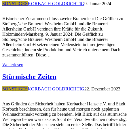
SONSTIGES
KORBACH GOLDRICHTIG
9. Januar 2024
Historischer Zusammenschluss zweier Brauereien: Die Gräflich zu
Stolberg’sche Brauerei Westheim GmbH und die Brauerei
Allersheim GmbH vereinen ihre Kräfte für die Zukunft.
Holzminden/Marsberg, 9. Januar 2024: Die Gräflich zu
Stolberg’sche Brauerei Westheim GmbH und die Brauerei
Allersheim GmbH setzen einen Meilenstein in ihrer jeweiligen
Geschichte, indem sie Produktion und Vertrieb unter einem Dach
zusammenführen. Diese…
Weiterlesen
Stürmische Zeiten
SONSTIGES
KORBACH GOLDRICHTIG
22. Dezember 2023
Aus Gründen der Sicherheit haben Korbacher Hanse e.V. und Stadt
Korbach beschlossen, den für heute und morgen noch geplanten
Weihnachtsmarkt vorzeitig zu beenden. Mit Blick auf das stürmische
Wettergeschehen war das aus Sicht der Verantwortlichen notwendig.
Die Sicherheit der Menschen steht an erster Stelle. Das betrifft leider