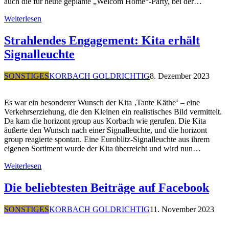
auch die für heute geplante „Welcom Home“-Party, bei der…
Weiterlesen
Strahlendes Engagement: Kita erhält
Signalleuchte
SONSTIGES
KORBACH GOLDRICHTIG
8. Dezember 2023
Es war ein besonderer Wunsch der Kita ‚Tante Käthe‘ – eine
Verkehrserziehung, die den Kleinen ein realistisches Bild vermittelt.
Da kam die horizont group aus Korbach wie gerufen. Die Kita
äußerte den Wunsch nach einer Signalleuchte, und die horizont
group reagierte spontan. Eine Euroblitz-Signalleuchte aus ihrem
eigenen Sortiment wurde der Kita überreicht und wird nun…
Weiterlesen
Die beliebtesten Beiträge auf Facebook
SONSTIGES
KORBACH GOLDRICHTIG
11. November 2023