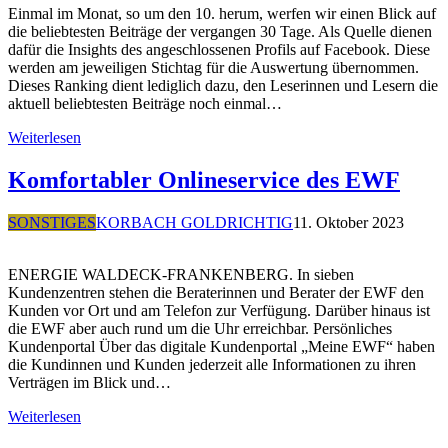
Einmal im Monat, so um den 10. herum, werfen wir einen Blick auf
die beliebtesten Beiträge der vergangen 30 Tage. Als Quelle dienen
dafür die Insights des angeschlossenen Profils auf Facebook. Diese
werden am jeweiligen Stichtag für die Auswertung übernommen.
Dieses Ranking dient lediglich dazu, den Leserinnen und Lesern die
aktuell beliebtesten Beiträge noch einmal…
Weiterlesen
Komfortabler Onlineservice des EWF
SONSTIGES
KORBACH GOLDRICHTIG
11. Oktober 2023
ENERGIE WALDECK-FRANKENBERG. In sieben
Kundenzentren stehen die Beraterinnen und Berater der EWF den
Kunden vor Ort und am Telefon zur Verfügung. Darüber hinaus ist
die EWF aber auch rund um die Uhr erreichbar. Persönliches
Kundenportal Über das digitale Kundenportal „Meine EWF“ haben
die Kundinnen und Kunden jederzeit alle Informationen zu ihren
Verträgen im Blick und…
Weiterlesen