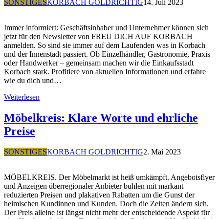
SONSTIGES
KORBACH GOLDRICHTIG
14. Juli 2023
Immer informiert: Geschäftsinhaber und Unternehmer können sich
jetzt für den Newsletter von FREU DICH AUF KORBACH
anmelden. So sind sie immer auf dem Laufenden was in Korbach
und der Innenstadt passiert. Ob Einzelhändler, Gastronomie, Praxis
oder Handwerker – gemeinsam machen wir die Einkaufsstadt
Korbach stark. Profitiere von aktuellen Informationen und erfahre
wie du dich und…
Weiterlesen
Möbelkreis: Klare Worte und ehrliche
Preise
SONSTIGES
KORBACH GOLDRICHTIG
2. Mai 2023
MÖBELKREIS. Der Möbelmarkt ist heiß umkämpft. Angebotsflyer
und Anzeigen überregionaler Anbieter buhlen mit markant
reduzierten Preisen und plakativen Rabatten um die Gunst der
heimischen Kundinnen und Kunden. Doch die Zeiten ändern sich.
Der Preis alleine ist längst nicht mehr der entscheidende Aspekt für