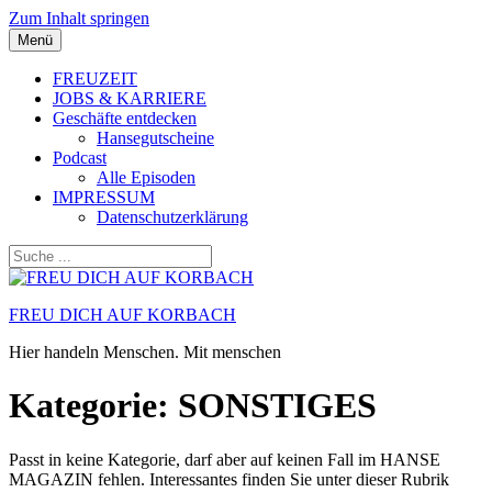
Zum Inhalt springen
Menü
FREUZEIT
JOBS & KARRIERE
Geschäfte entdecken
Hansegutscheine
Podcast
Alle Episoden
IMPRESSUM
Datenschutzerklärung
FREU DICH AUF KORBACH
Hier handeln Menschen. Mit menschen
Kategorie:
SONSTIGES
Passt in keine Kategorie, darf aber auf keinen Fall im HANSE
MAGAZIN fehlen. Interessantes finden Sie unter dieser Rubrik