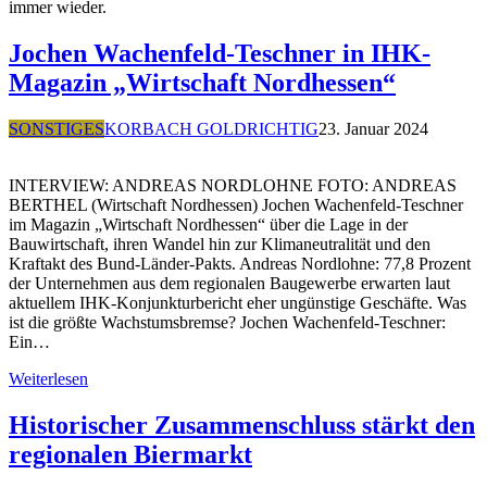
immer wieder.
Jochen Wachenfeld-Teschner in IHK-
Magazin „Wirtschaft Nordhessen“
SONSTIGES
KORBACH GOLDRICHTIG
23. Januar 2024
INTERVIEW: ANDREAS NORDLOHNE FOTO: ANDREAS
BERTHEL (Wirtschaft Nordhessen) Jochen Wachenfeld-Teschner
im Magazin „Wirtschaft Nordhessen“ über die Lage in der
Bauwirtschaft, ihren Wandel hin zur Klimaneutralität und den
Kraftakt des Bund-Länder-Pakts. Andreas Nordlohne: 77,8 Prozent
der Unternehmen aus dem regionalen Baugewerbe erwarten laut
aktuellem IHK-Konjunkturbericht eher ungünstige Geschäfte. Was
ist die größte Wachstumsbremse? Jochen Wachenfeld-Teschner:
Ein…
Weiterlesen
Historischer Zusammenschluss stärkt den
regionalen Biermarkt