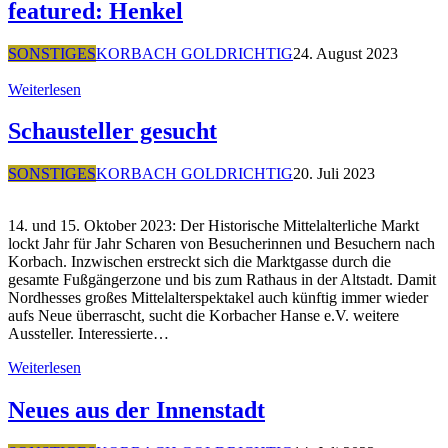
featured: Henkel
SONSTIGES
KORBACH GOLDRICHTIG
24. August 2023
Weiterlesen
Schausteller gesucht
SONSTIGES
KORBACH GOLDRICHTIG
20. Juli 2023
14. und 15. Oktober 2023: Der Historische Mittelalterliche Markt
lockt Jahr für Jahr Scharen von Besucherinnen und Besuchern nach
Korbach. Inzwischen erstreckt sich die Marktgasse durch die
gesamte Fußgängerzone und bis zum Rathaus in der Altstadt. Damit
Nordhesses großes Mittelalterspektakel auch künftig immer wieder
aufs Neue überrascht, sucht die Korbacher Hanse e.V. weitere
Aussteller. Interessierte…
Weiterlesen
Neues aus der Innenstadt