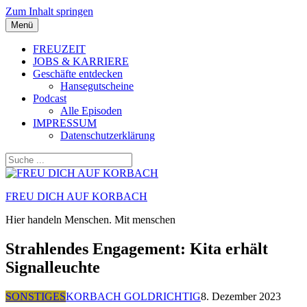
Zum Inhalt springen
Menü
FREUZEIT
JOBS & KARRIERE
Geschäfte entdecken
Hansegutscheine
Podcast
Alle Episoden
IMPRESSUM
Datenschutzerklärung
FREU DICH AUF KORBACH
Hier handeln Menschen. Mit menschen
Strahlendes Engagement: Kita erhält
Signalleuchte
SONSTIGES
KORBACH GOLDRICHTIG
8. Dezember 2023