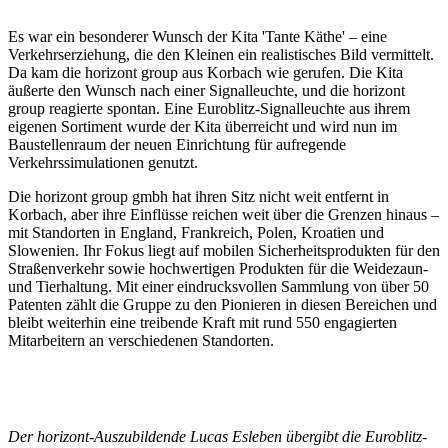
Es war ein besonderer Wunsch der Kita 'Tante Käthe' – eine
Verkehrserziehung, die den Kleinen ein realistisches Bild vermittelt.
Da kam die horizont group aus Korbach wie gerufen. Die Kita
äußerte den Wunsch nach einer Signalleuchte, und die horizont
group reagierte spontan. Eine Euroblitz-Signalleuchte aus ihrem
eigenen Sortiment wurde der Kita überreicht und wird nun im
Baustellenraum der neuen Einrichtung für aufregende
Verkehrssimulationen genutzt.
Die horizont group gmbh hat ihren Sitz nicht weit entfernt in
Korbach, aber ihre Einflüsse reichen weit über die Grenzen hinaus –
mit Standorten in England, Frankreich, Polen, Kroatien und
Slowenien. Ihr Fokus liegt auf mobilen Sicherheitsprodukten für den
Straßenverkehr sowie hochwertigen Produkten für die Weidezaun-
und Tierhaltung. Mit einer eindrucksvollen Sammlung von über 50
Patenten zählt die Gruppe zu den Pionieren in diesen Bereichen und
bleibt weiterhin eine treibende Kraft mit rund 550 engagierten
Mitarbeitern an verschiedenen Standorten.
Der horizont-Auszubildende Lucas Esleben übergibt die Euroblitz-