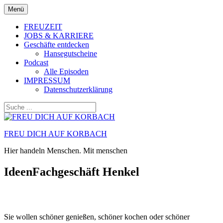
Zum
Menü
Inhalt
springen
FREUZEIT
JOBS & KARRIERE
Geschäfte entdecken
Hansegutscheine
Podcast
Alle Episoden
IMPRESSUM
Datenschutzerklärung
FREU DICH AUF KORBACH
Hier handeln Menschen. Mit menschen
IdeenFachgeschäft Henkel
Sie wollen schöner genießen, schöner kochen oder schöner