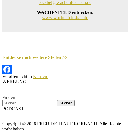
e.seibel@wachenfeld-bau.de
WACHENFELD entdecken:
www.wachenfeld-bau.de
Entdecke noch weitere Stellen >>
Veröffentlicht in
Karriere
Facebook
WERBUNG
Finden
Suchen
nach:
PODCAST
Copyright © 2026 FREU DICH AUF KORBACH. Alle Rechte
vorbehalten.