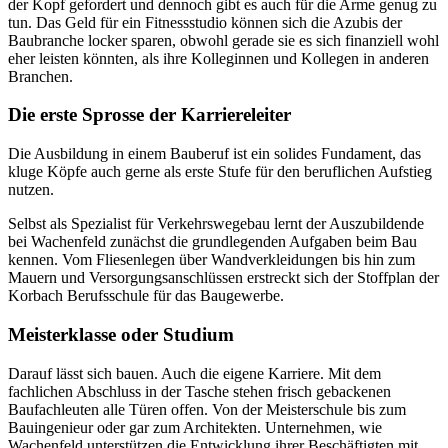
der Kopf gefordert und dennoch gibt es auch für die Arme genug zu
tun. Das Geld für ein Fitnessstudio können sich die Azubis der
Baubranche locker sparen, obwohl gerade sie es sich finanziell wohl
eher leisten könnten, als ihre Kolleginnen und Kollegen in anderen
Branchen.
Die erste Sprosse der Karriereleiter
Die Ausbildung in einem Bauberuf ist ein solides Fundament, das
kluge Köpfe auch gerne als erste Stufe für den beruflichen Aufstieg
nutzen.
Selbst als Spezialist für Verkehrswegebau lernt der Auszubildende
bei
Wachenfeld
zunächst die grundlegenden Aufgaben beim Bau
kennen. Vom Fliesenlegen über Wandverkleidungen bis hin zum
Mauern und Versorgungsanschlüssen erstreckt sich der Stoffplan der
Korbach Berufsschule für das Baugewerbe.
Meisterklasse oder Studium
Darauf lässt sich bauen. Auch die eigene Karriere. Mit dem
fachlichen Abschluss in der Tasche stehen frisch gebackenen
Baufachleuten alle Türen offen. Von der Meisterschule bis zum
Bauingenieur oder gar zum Architekten. Unternehmen, wie
Wachenfeld
unterstützen die Entwicklung ihrer Beschäftigten mit