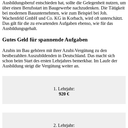
Ausbildungsberuf entschieden hat, sollte die Gelegenheit nutzen, um
über einen Berufsstart im Baugewerbe nachzudenken. Die Tätigkeit
bei modernen Bauunternehmen, wie zum Beispiel bei Joh.
Wachenfeld
GmbH und Co. KG
in
Korbach, wird oft unterschätzt.
Das gilt für die zu erwartenden Aufgaben ebenso, wie für das
Ausbildungsgehalt.
Gutes Geld für spannende Aufgaben
Azubis im Bau gehören mit ihrer Azubi-Vergütung zu den
bestbezahlten Auszubildenden in Deutschland. Das macht sich
schon beim Start des ersten Lehrjahres bemerkbar. Im Laufe der
Ausbildung steigt die Vergütung weiter an.
1. Lehrjahr:
920 €
2. Lehrjahr: