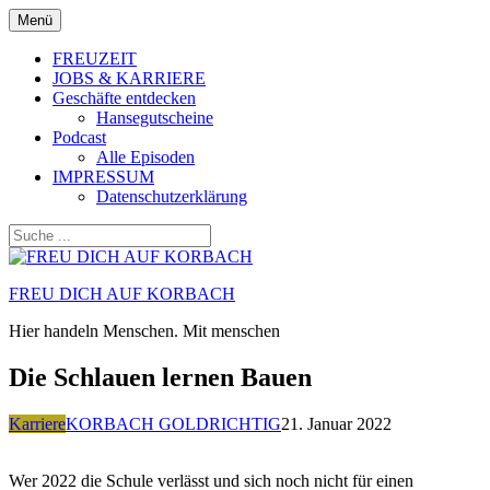
Zum
Menü
Inhalt
springen
FREUZEIT
JOBS & KARRIERE
Geschäfte entdecken
Hansegutscheine
Podcast
Alle Episoden
IMPRESSUM
Datenschutzerklärung
FREU DICH AUF KORBACH
Hier handeln Menschen. Mit menschen
Die Schlauen lernen Bauen
Karriere
KORBACH GOLDRICHTIG
21. Januar 2022
Wer 2022 die Schule verlässt und sich noch nicht für einen