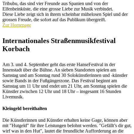
Tribubu, das sind vier Freunde aus Spanien und von der
Elfenbeinküste, die eine grosse Liebe zur Musik verbindet.
Diese Liebe zeigt sich in ihrem scheinbar mühelosen Spiel und der
grossen Freude, die sofort auf das Publikum übergreift.
Zur Homepage
Internationales Straßen­musik­festival
Korbach
Am 3. und 4. September geht das erste HanseFestival in der
Innenstadt über die Bühne. An sieben Standorten spielen am
Samstag und am Sonntag rund 30 Solokünstlerinnen und -künstler
sowie Bands in der Fußgängerzone. Das Festival beginnt am
Samstag um 11 Uhr und endet um 21 Uhr, am Sonntag spielen die
Künstler zwischen 12 Uhr und 18 Uhr – insgesamt 16 Stunden
Livemusik.
Kleingeld bereithalten
Die Künstlerinnen und Künstler erhalten keine Gage, können aber
mit "Hutgeld" für ihre Leistungen belohnt werden. "Gefällt’s dir gut,
wirf was in den Hut", lautet die freundliche Aufforderung an die