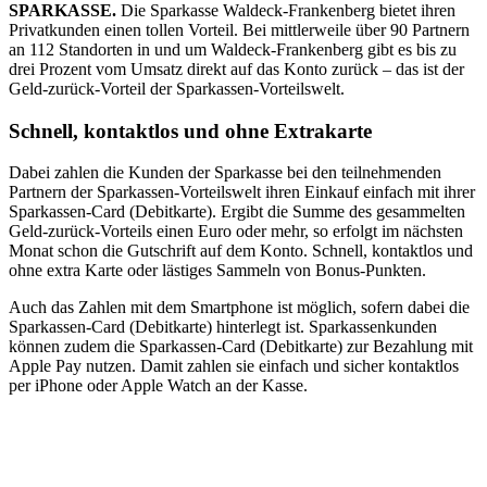
SPARKASSE.
Die Sparkasse Waldeck-Frankenberg bietet ihren
Privatkunden einen tollen Vorteil. Bei mittlerweile über 90 Partnern
an 112 Standorten in und um Waldeck-Frankenberg gibt es bis zu
drei Prozent vom Umsatz direkt auf das Konto zurück – das ist der
Geld-zurück-Vorteil der Sparkassen-Vorteilswelt.
Schnell, kontaktlos und ohne Extrakarte
Dabei zahlen die Kunden der Sparkasse bei den teilnehmenden
Partnern der Sparkassen-Vorteilswelt ihren Einkauf einfach mit ihrer
Sparkassen-Card (Debitkarte). Ergibt die Summe des gesammelten
Geld-zurück-Vorteils einen Euro oder mehr, so erfolgt im nächsten
Monat schon die Gutschrift auf dem Konto. Schnell, kontaktlos und
ohne extra Karte oder lästiges Sammeln von Bonus-Punkten.
Auch das Zahlen mit dem Smartphone ist möglich, sofern dabei die
Sparkassen-Card (Debitkarte) hinterlegt ist. Sparkassenkunden
können zudem die Sparkassen-Card (Debitkarte) zur Bezahlung mit
Apple Pay nutzen. Damit zahlen sie einfach und sicher kontaktlos
per iPhone oder Apple Watch an der Kasse.