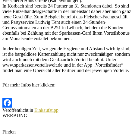
Fleischerei Hans Grebe (Bad Wildungen).
In Korbach sind bereits 24 Partner an 31 Standorten dabei. So sind
viele Einzelhandelsgeschäfte in der Innenstadt dabei aber auch ganz
neue Geschäfte. Zum Beispiel betreibt das Fleischer-Fachgeschäft
und Partyservice Ludwig Tent auch einen 24-Stunden-
Genussautomaten an der B251 in Lelbach, bei dem die Kunden
ebenfalls bei Zahlung mit der Sparkassen-Card Ihren Vorteilsbonus
am Monatsende erstattet bekommen.
In der heutigen Zeit, wo gerade Hygiene und Abstand wichtig sind,
ist die bargeldlose Kartenzahlung nicht nur zweckmäßiger, sondern
wird auch noch mit dem Geld-zurück-Vorteil belohnt. Unter
www.sparkassenvorteilswelt.de und in der App „Vorteilsfinder“
findet man eine Übersicht aller Partner und der jeweiligen Vorteile.
Für mehr Infos hier klicken:
Veröffentlicht in
Einkaufstipp
Facebook
WERBUNG
Finden