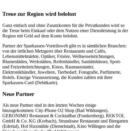
Treue zur Region wird belohnt
Ganz einfach und ohne Zusatzkosten für die Privatkunden wird so
die Treue beim Einkauf oder dem Nutzen einer Dienstleistung in der
Region mit Geld auf dem Konto belohnt.
Partner der Sparkassen-Vorteilswelt gibt es in sämtlichen Branchen:
von der örtlichen Metzgerei über Restaurants und Cafés,
Lebensmittelmärkte, Optiker, Frisöre, Wellnesseinrichtungen,
Blumenläden, Werkstätten, Reifenhändler, Sanitätshäuser, Sport-
und Freizeiteinrichtungen, Kinos, Raumausstatter,
Elektronikhändler, Juweliere, Tierbedarf, Fotografie, Parfümerie,
Hotels. Einzige Voraussetzung, die Kunden zahlen mit ihrer
Sparkassen-Card (Debitkarte).
Neue Partner
Als neue Partner sind in den letzten Wochen einige
hinzugekommen: City-Phone O2 Shop (Bad Wildungen),
GERONIMO Restaurant & Cocktailbar (Frankenberg), REKTOL
GmbH & Co. KG (Korbach), Strandoase Restaurant und Biergarten
(Edertal), Hof Huxmühle (Diemelstadt), Kino Willingen und die