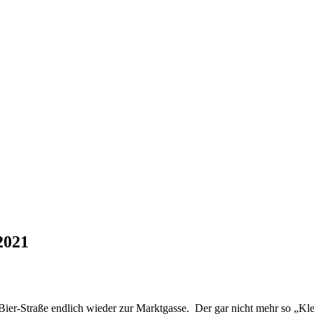
2021
aße endlich wieder zur Marktgasse. Der gar nicht mehr so „Kleine