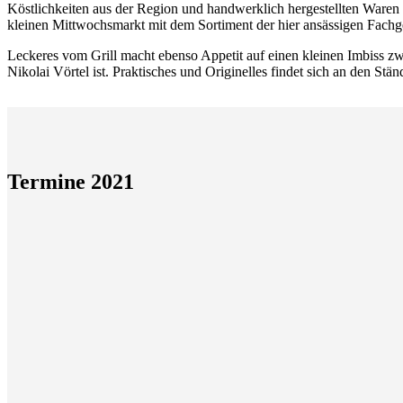
Köstlichkeiten aus der Region und handwerklich hergestellten Waren
kleinen Mittwochsmarkt mit dem Sortiment der hier ansässigen Fachge
Leckeres vom Grill macht ebenso Appetit auf einen kleinen Imbiss z
Nikolai Vörtel ist. Praktisches und Originelles findet sich an den S
Termine 2021