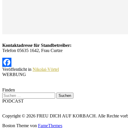
Kontaktadresse für Standbetreiber:
Telefon 05635 1642, Frau Curtze
Veröffentlicht in
Nikolai-Vörtel
Facebook
WERBUNG
Finden
Suchen
nach:
PODCAST
Copyright © 2026 FREU DICH AUF KORBACH. Alle Rechte vorbe
Boston Theme von
FameThemes