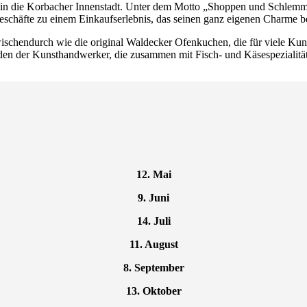
 in die Korbacher Innenstadt. Unter dem Motto „Shoppen und Schlemme
schäfte zu einem Einkaufserlebnis, das seinen ganz eigenen Charme be
wischendurch wie die original Waldecker Ofenkuchen, die für viele Kun
tänden der Kunsthandwerker, die zusammen mit Fisch- und Käsespezialitä
12. Mai
9. Juni
14. Juli
11. August
8. September
13. Oktober