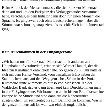
Beim Anblick der Menschenmasse, die sich kurz vor Mitternacht
dann auf und um den Parkplatz des Verlagsgebäudes versammelt
hatte, verschlug es dem Initiator dann doch für einen Moment die
Sprache. Es ging zwar auch ohne Lautsprecheranlage – aber die
Stimme war schon arg strapaziert, als es schließlich in die Innenstadt
ging.
Kein Durchkommen in der Fußgängerzone
„Wir hatten uns für kurz nach Mitternacht mit anderem am
Hauptbahnhof verabredet“, erinnert sich Werner Hankel, der die
Idee zur Kunstnacht entwickelt hatte. So gegen 23.30 Uhr hatte er
sich mit dem Hanse-Vorstand, vom damaligen Büro neben der
Stadtbücherei aus, auf den Weg gemacht: „Schon in der Prof.-
Kümmell-Straße wimmelte es nur so von Menschen. Ab der
Waldecker Bank gab es dann überhaupt kein Durchkommen mehr
in der Fußgängerzone. Wir brauchten allein bis zur Brandkasse eine
knappe halbe Stunde und sind dann auf die Nebenstraßen
ausgewichen, um rechtzeitig bis zum Bahnhof zu kommen. Was in
der ganzen Innenstadt los war, war einfach unglaublich.“