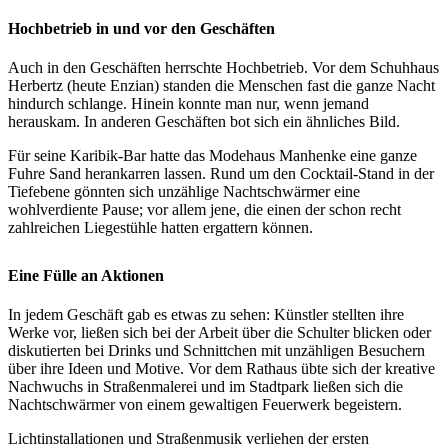
Hochbetrieb in und vor den Geschäften
Auch in den Geschäften herrschte Hochbetrieb. Vor dem Schuhhaus
Herbertz (heute Enzian) standen die Menschen fast die ganze Nacht
hindurch schlange. Hinein konnte man nur, wenn jemand
herauskam. In anderen Geschäften bot sich ein ähnliches Bild.
Für seine Karibik-Bar hatte das Modehaus Manhenke eine ganze
Fuhre Sand herankarren lassen. Rund um den Cocktail-Stand in der
Tiefebene gönnten sich unzählige Nachtschwärmer eine
wohlverdiente Pause; vor allem jene, die einen der schon recht
zahlreichen Liegestühle hatten ergattern können.
Eine Fülle an Aktionen
In jedem Geschäft gab es etwas zu sehen: Künstler stellten ihre
Werke vor, ließen sich bei der Arbeit über die Schulter blicken oder
diskutierten bei Drinks und Schnittchen mit unzähligen Besuchern
über ihre Ideen und Motive. Vor dem Rathaus übte sich der kreative
Nachwuchs in Straßenmalerei und im Stadtpark ließen sich die
Nachtschwärmer von einem gewaltigen Feuerwerk begeistern.
Lichtinstallationen und Straßenmusik verliehen der ersten