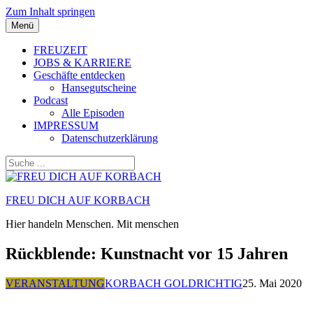
Zum Inhalt springen
Menü
FREUZEIT
JOBS & KARRIERE
Geschäfte entdecken
Hansegutscheine
Podcast
Alle Episoden
IMPRESSUM
Datenschutzerklärung
FREU DICH AUF KORBACH
Hier handeln Menschen. Mit menschen
Rückblende: Kunstnacht vor 15 Jahren
VERANSTALTUNG
KORBACH GOLDRICHTIG
25. Mai 2020