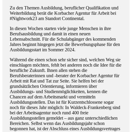
Zu den Themen Ausbildung, beruflicher Qualifikation und
Weiterbildung berät die Korbacher Agentur für Arbeit bei
#Nightwork23 am Standort Continental.
In diesen Wochen starten viele junge Menschen in ihre
Berufsausbildung und damit in einen neuen
Lebensabschnitt. Für die Schulabgänger des kommenden
Jahres beginnt hingegen jetzt die Bewerbungsphase für den
Ausbildungsstart im Sommer 2024.
Während die einen schon sehr sicher sind, welchen Weg sie
einschlagen möchten, fehlt bei anderen noch die Idee für die
berufliche Zukunft. Ihnen allen stehen die
Berufsberaterinnen und -berater der Korbacher Agentur für
Arbeit mit Rat und Tat zur Seite. Sie helfen bei der
grundsätzlichen Orientierung, informieren über
Ausbildungs- und Studienmöglichkeiten, kennen die
Chancen auf dem Arbeitsmarkt und vermitteln
Ausbildungsstellen. Das ist für Kurzentschlossene sogar
noch für dieses Jahr möglich: In Waldeck-Frankenberg sind
bei der Arbeitsagentur noch rund 400 freie
Ausbildungsstellen gemeldet – aus ganz unterschiedlichen
Bereichen. Selbst wenn das Ausbildungsjahr schon
begonnen hat, ist der Abschluss eines Ausbildungsvertrages