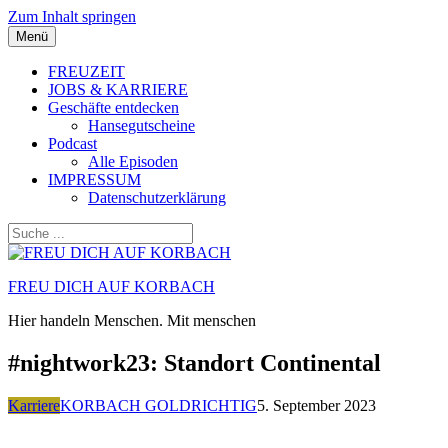
Zum Inhalt springen
Menü
FREUZEIT
JOBS & KARRIERE
Geschäfte entdecken
Hansegutscheine
Podcast
Alle Episoden
IMPRESSUM
Datenschutzerklärung
FREU DICH AUF KORBACH
Hier handeln Menschen. Mit menschen
#nightwork23: Standort Continental
Karriere
KORBACH GOLDRICHTIG
5. September 2023