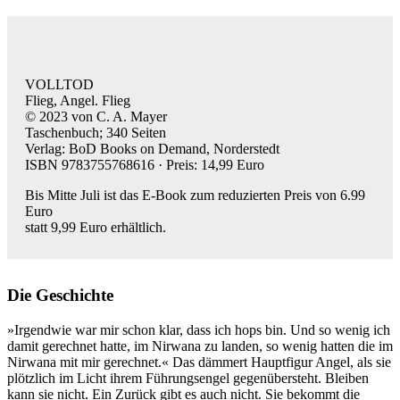
VOLLTOD
Flieg, Angel. Flieg
© 2023 von C. A. Mayer
Taschenbuch; 340 Seiten
Verlag: BoD Books on Demand, Norderstedt
ISBN 9783755768616 · Preis: 14,99 Euro
Bis Mitte Juli ist das E-Book zum reduzierten Preis von 6.99
Euro
statt 9,99 Euro erhältlich.
Die Geschichte
»Irgendwie war mir schon klar, dass ich hops bin. Und so wenig ich
damit gerechnet hatte, im Nirwana zu landen, so wenig hatten die im
Nirwana mit mir gerechnet.« Das dämmert Hauptfigur Angel, als sie
plötzlich im Licht ihrem Führungsengel gegenübersteht. Bleiben
kann sie nicht. Ein Zurück gibt es auch nicht. Sie bekommt die