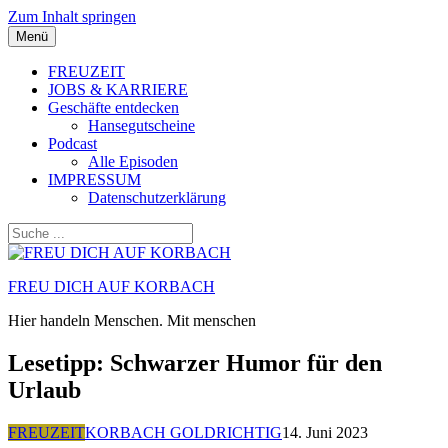
Zum Inhalt springen
Menü
FREUZEIT
JOBS & KARRIERE
Geschäfte entdecken
Hansegutscheine
Podcast
Alle Episoden
IMPRESSUM
Datenschutzerklärung
FREU DICH AUF KORBACH
Hier handeln Menschen. Mit menschen
Lesetipp: Schwarzer Humor für den
Urlaub
FREUZEIT
KORBACH GOLDRICHTIG
14. Juni 2023