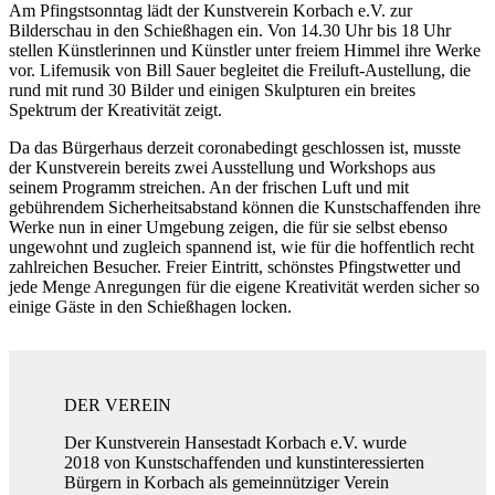
Am Pfingstsonntag lädt der Kunstverein Korbach e.V. zur
Bilderschau in den Schießhagen ein. Von 14.30 Uhr bis 18 Uhr
stellen Künstlerinnen und Künstler unter freiem Himmel ihre Werke
vor. Lifemusik von Bill Sauer begleitet die Freiluft-Austellung, die
rund mit rund 30 Bilder und einigen Skulpturen ein breites
Spektrum der Kreativität zeigt.
Da das Bürgerhaus derzeit coronabedingt geschlossen ist, musste
der Kunstverein bereits zwei Ausstellung und Workshops aus
seinem Programm streichen. An der frischen Luft und mit
gebührendem Sicherheitsabstand können die Kunstschaffenden ihre
Werke nun in einer Umgebung zeigen, die für sie selbst ebenso
ungewohnt und zugleich spannend ist, wie für die hoffentlich recht
zahlreichen Besucher. Freier Eintritt, schönstes Pfingstwetter und
jede Menge Anregungen für die eigene Kreativität werden sicher so
einige Gäste in den Schießhagen locken.
DER VEREIN
Der Kunstverein Hansestadt Korbach e.V. wurde
2018 von Kunstschaffenden und kunstinteressierten
Bürgern in Korbach als gemeinnütziger Verein