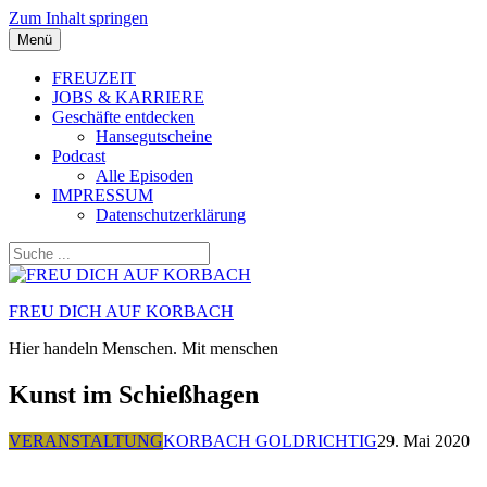
Zum Inhalt springen
Menü
FREUZEIT
JOBS & KARRIERE
Geschäfte entdecken
Hansegutscheine
Podcast
Alle Episoden
IMPRESSUM
Datenschutzerklärung
FREU DICH AUF KORBACH
Hier handeln Menschen. Mit menschen
Kunst im Schießhagen
VERANSTALTUNG
KORBACH GOLDRICHTIG
29. Mai 2020