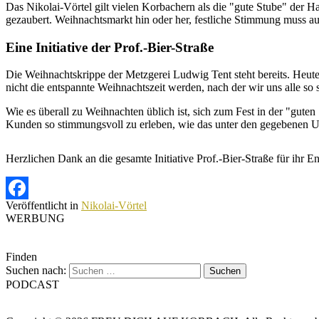
Das Nikolai-Vörtel gilt vielen Korbachern als die "gute Stube" der H
gezaubert. Weihnachtsmarkt hin oder her, festliche Stimmung muss auf
Eine Initiative der Prof.-Bier-Straße
Die Weihnachtskrippe der Metzgerei Ludwig Tent steht bereits. Heu
nicht die entspannte Weihnachtszeit werden, nach der wir uns alle so s
Wie es überall zu Weihnachten üblich ist, sich zum Fest in der "gute
Kunden so stimmungsvoll zu erleben, wie das unter den gegebenen U
Herzlichen Dank an die gesamte Initiative Prof.-Bier-Straße für i
Veröffentlicht in
Nikolai-Vörtel
Facebook
WERBUNG
Finden
Suchen nach:
PODCAST