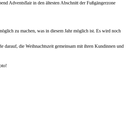
abend Adventsflair in den ältesten Abschnitt der Fußgängerzone
öglich zu machen, was in diesem Jahr möglich ist. Es wird noch
traße darauf, die Weihnachtszeit gemeinsam mit ihren Kundinnen und
oto!