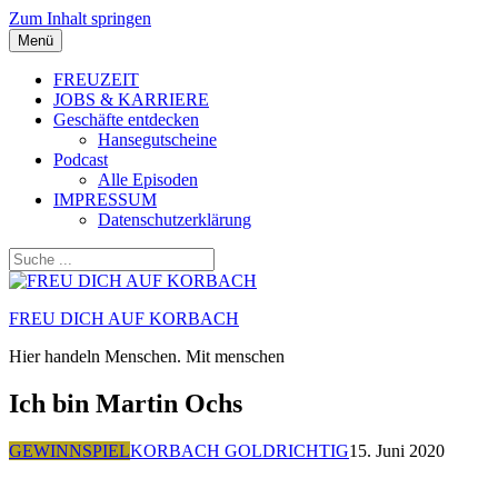
Zum Inhalt springen
Menü
FREUZEIT
JOBS & KARRIERE
Geschäfte entdecken
Hansegutscheine
Podcast
Alle Episoden
IMPRESSUM
Datenschutzerklärung
FREU DICH AUF KORBACH
Hier handeln Menschen. Mit menschen
Ich bin Martin Ochs
GEWINNSPIEL
KORBACH GOLDRICHTIG
15. Juni 2020