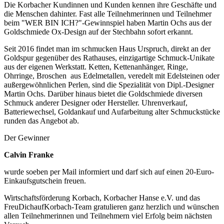
Die Korbacher Kundinnen und Kunden kennen ihre Geschäfte und
die Menschen dahinter. Fast alle Teilnehmerinnen und Teilnehmer
beim "WER BIN ICH?"-Gewinnspiel haben Martin Ochs aus der
Goldschmiede Ox-Design auf der Stechbahn sofort erkannt.
Seit 2016 findet man im schmucken Haus Urspruch, direkt an der
Goldspur gegenüber des Rathauses, einzigartige Schmuck-Unikate
aus der eigenen Werkstatt. Ketten, Kettenanhänger, Ringe,
Ohrringe, Broschen aus Edelmetallen, veredelt mit Edelsteinen oder
außergewöhnlichen Perlen, sind die Spezialität von Dipl.-Designer
Martin Ochs. Darüber hinaus bietet die Goldschmiede diversen
Schmuck anderer Designer oder Hersteller. Uhrenverkauf,
Batteriewechsel, Goldankauf und Aufarbeitung alter Schmuckstücke
runden das Angebot ab.
Der Gewinner
Calvin Franke
wurde soeben per Mail informiert und darf sich auf einen 20-Euro-
Einkaufsgutschein freuen.
Wirtschaftsförderung Korbach, Korbacher Hanse e.V. und das
FreuDichaufKorbach-Team gratulieren ganz herzlich und wünschen
allen Teilnehmerinnen und Teilnehmern viel Erfolg beim nächsten