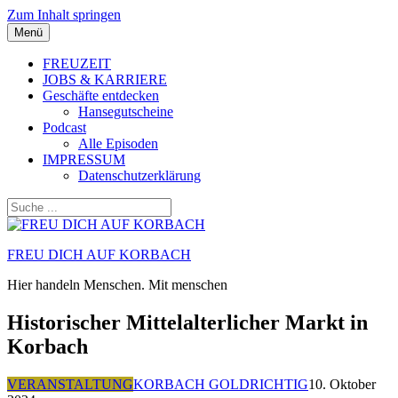
Zum Inhalt springen
Menü
FREUZEIT
JOBS & KARRIERE
Geschäfte entdecken
Hansegutscheine
Podcast
Alle Episoden
IMPRESSUM
Datenschutzerklärung
FREU DICH AUF KORBACH
Hier handeln Menschen. Mit menschen
Historischer Mittelalterlicher Markt in
Korbach
VERANSTALTUNG
KORBACH GOLDRICHTIG
10. Oktober