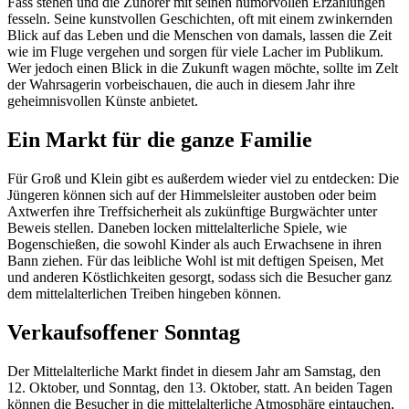
Fass stehen und die Zuhörer mit seinen humorvollen Erzählungen
fesseln. Seine kunstvollen Geschichten, oft mit einem zwinkernden
Blick auf das Leben und die Menschen von damals, lassen die Zeit
wie im Fluge vergehen und sorgen für viele Lacher im Publikum.
Wer jedoch einen Blick in die Zukunft wagen möchte, sollte im Zelt
der Wahrsagerin vorbeischauen, die auch in diesem Jahr ihre
geheimnisvollen Künste anbietet.
Ein Markt für die ganze Familie
Für Groß und Klein gibt es außerdem wieder viel zu entdecken: Die
Jüngeren können sich auf der Himmelsleiter austoben oder beim
Axtwerfen ihre Treffsicherheit als zukünftige Burgwächter unter
Beweis stellen. Daneben locken mittelalterliche Spiele, wie
Bogenschießen, die sowohl Kinder als auch Erwachsene in ihren
Bann ziehen. Für das leibliche Wohl ist mit deftigen Speisen, Met
und anderen Köstlichkeiten gesorgt, sodass sich die Besucher ganz
dem mittelalterlichen Treiben hingeben können.
Verkaufsoffener Sonntag
Der Mittelalterliche Markt findet in diesem Jahr am Samstag, den
12. Oktober, und Sonntag, den 13. Oktober, statt. An beiden Tagen
können die Besucher in die mittelalterliche Atmosphäre eintauchen,