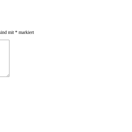
sind mit
*
markiert