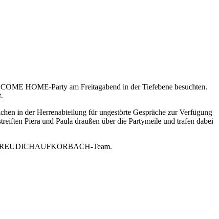
LCOME HOME-Party am Freitagabend in der Tiefebene besuchten.
.
in der Herrenabteilung für ungestörte Gespräche zur Verfügung
reiften Piera und Paula draußen über die Partymeile und trafen dabei
cht das FREUDICHAUFKORBACH-Team.