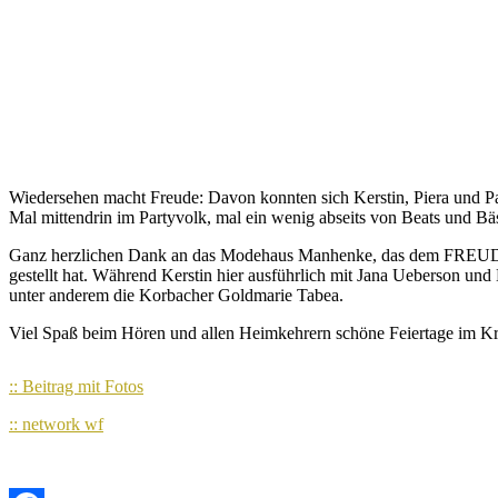
Wiedersehen macht Freude: Davon konnten sich Kerstin, Piera u
Mal mittendrin im Partyvolk, mal ein wenig abseits von Beats und B
Ganz herzlichen Dank an das Modehaus Manhenke, das dem FREUDI
gestellt hat. Während Kerstin hier ausführlich mit Jana Ueberson und
unter anderem die Korbacher Goldmarie Tabea.
Viel Spaß beim Hören und allen Heimkehrern schöne Feiertage i
:: Beitrag mit Fotos
:: network wf