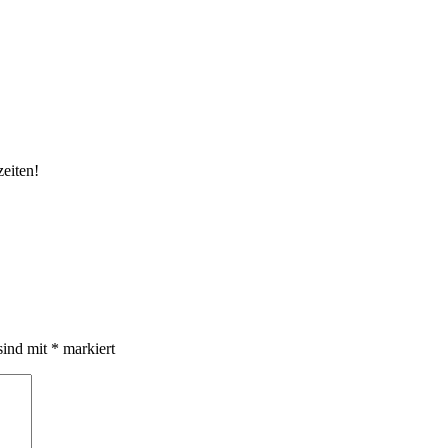
eiten!
sind mit
*
markiert