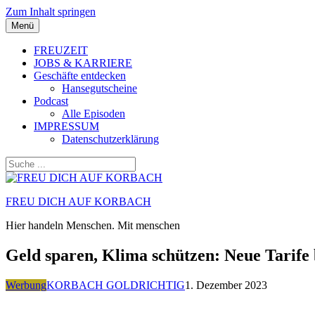
Zum Inhalt springen
Menü
FREUZEIT
JOBS & KARRIERE
Geschäfte entdecken
Hansegutscheine
Podcast
Alle Episoden
IMPRESSUM
Datenschutzerklärung
FREU DICH AUF KORBACH
Hier handeln Menschen. Mit menschen
Geld sparen, Klima schützen: Neue Tarife
Werbung
KORBACH GOLDRICHTIG
1. Dezember 2023