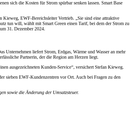
enen sich die Kosten für Strom spürbar senken lassen. Smart Base
Kieweg, EWF-Bereichsleiter Vertrieb. „Sie sind eine attraktive
tz tun will, wählt mit Smart Green einen Tarif, bei dem der Strom zu
s zum 31. Dezember 2024.
Das Unternehmen liefert Strom, Erdgas, Wärme und Wasser an mehr
ässliche Partnerin, der die Region am Herzen liegt.
d einen ausgezeichneten Kunden-Service“, versichert Stefan Kieweg.
 der sieben EWF-Kundenzentren vor Ort. Auch bei Fragen zu den
gen sowie die Änderung der Umsatzsteuer.