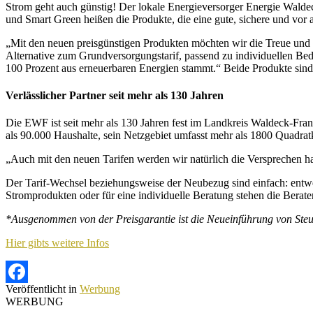
Strom geht auch günstig! Der lokale Energieversorger Energie Waldec
und Smart Green heißen die Produkte, die eine gute, sichere und vor 
„Mit den neuen preisgünstigen Produkten möchten wir die Treue und d
Alternative zum Grundversorgungstarif, passend zu individuellen Bed
100 Prozent aus erneuerbaren Energien stammt.“ Beide Produkte sind
Verlässlicher Partner seit mehr als 130 Jahren
Die EWF ist seit mehr als 130 Jahren fest im Landkreis Waldeck-F
als 90.000 Haushalte, sein Netzgebiet umfasst mehr als 1800 Quadra
„Auch mit den neuen Tarifen werden wir natürlich die Versprechen hal
Der Tarif-Wechsel beziehungsweise der Neubezug sind einfach: entwe
Stromprodukten oder für eine individuelle Beratung stehen die Berat
*Ausgenommen von der Preisgarantie ist die Neueinführung von Steu
Hier gibts weitere Infos
Veröffentlicht in
Werbung
Facebook
WERBUNG