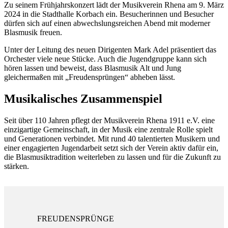
Zu seinem Frühjahrskonzert lädt der Musikverein Rhena am 9. März
2024 in die Stadthalle Korbach ein. Besucherinnen und Besucher
dürfen sich auf einen abwechslungsreichen Abend mit moderner
Blasmusik freuen.
Unter der Leitung des neuen Dirigenten Mark Adel präsentiert das
Orchester viele neue Stücke. Auch die Jugendgruppe kann sich
hören lassen und beweist, dass Blasmusik Alt und Jung
gleichermaßen mit „Freudensprüngen“ abheben lässt.
Musikalisches Zusammenspiel
Seit über 110 Jahren pflegt der Musikverein Rhena 1911 e.V. eine
einzigartige Gemeinschaft, in der Musik eine zentrale Rolle spielt
und Generationen verbindet. Mit rund 40 talentierten Musikern und
einer engagierten Jugendarbeit setzt sich der Verein aktiv dafür ein,
die Blasmusiktradition weiterleben zu lassen und für die Zukunft zu
stärken.
FREUDENSPRÜNGE