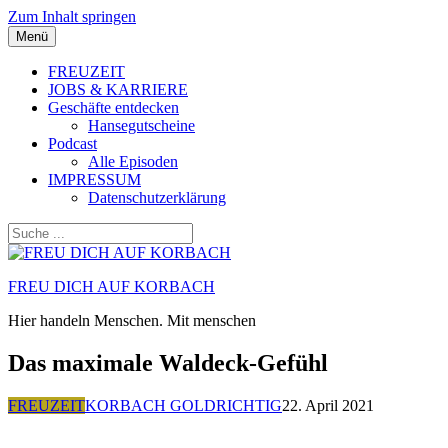
Zum Inhalt springen
Menü
FREUZEIT
JOBS & KARRIERE
Geschäfte entdecken
Hansegutscheine
Podcast
Alle Episoden
IMPRESSUM
Datenschutzerklärung
FREU DICH AUF KORBACH
Hier handeln Menschen. Mit menschen
Das maximale Waldeck-Gefühl
FREUZEIT
KORBACH GOLDRICHTIG
22. April 2021