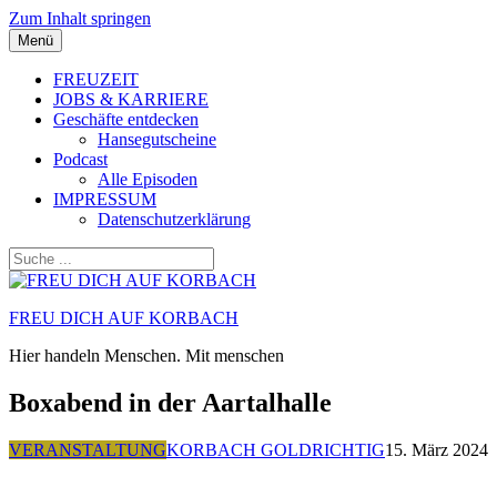
Zum Inhalt springen
Menü
FREUZEIT
JOBS & KARRIERE
Geschäfte entdecken
Hansegutscheine
Podcast
Alle Episoden
IMPRESSUM
Datenschutzerklärung
FREU DICH AUF KORBACH
Hier handeln Menschen. Mit menschen
Boxabend in der Aartalhalle
VERANSTALTUNG
KORBACH GOLDRICHTIG
15. März 2024