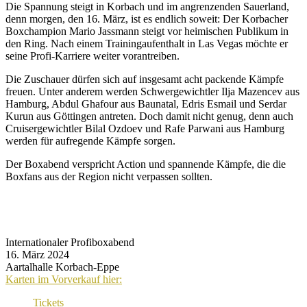
Die Spannung steigt in Korbach und im angrenzenden Sauerland,
denn morgen, den 16. März, ist es endlich soweit: Der Korbacher
Boxchampion Mario Jassmann steigt vor heimischen Publikum in
den Ring. Nach einem Trainingaufenthalt in Las Vegas möchte er
seine Profi-Karriere weiter vorantreiben.
Die Zuschauer dürfen sich auf insgesamt acht packende Kämpfe
freuen. Unter anderem werden Schwergewichtler Ilja Mazencev aus
Hamburg, Abdul Ghafour aus Baunatal, Edris Esmail und Serdar
Kurun aus Göttingen antreten. Doch damit nicht genug, denn auch
Cruisergewichtler Bilal Ozdoev und Rafe Parwani aus Hamburg
werden für aufregende Kämpfe sorgen.
Der Boxabend verspricht Action und spannende Kämpfe, die die
Boxfans aus der Region nicht verpassen sollten.
Internationaler Profiboxabend
16. März 2024
Aartalhalle Korbach-Eppe
Karten im Vorverkauf hier:
Tickets