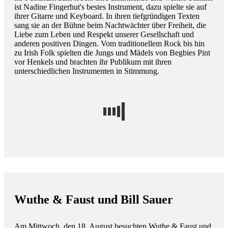
ist Nadine Fingerhut's bestes Instrument, dazu spielte sie auf
ihrer Gitarre und Keyboard. In ihren tiefgründigen Texten
sang sie an der Bühne beim Nachtwächter über Freiheit, die
Liebe zum Leben und Respekt unserer Gesellschaft und
anderen positiven Dingen. Vom traditionellem Rock bis hin
zu Irish Folk spielten die Jungs und Mädels von Begbies Pint
vor Henkels und brachten ihr Publikum mit ihren
unterschiedlichen Instrumenten in Stimmung.
Wuthe & Faust und Bill Sauer
Am Mittwoch, den 18. August besuchten Wuthe & Faust und