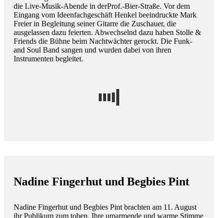
die Live-Musik-Abende in derProf.-Bier-Straße. Vor dem
Eingang vom Ideenfachgeschäft Henkel beeindruckte Mark
Freier in Begleitung seiner Gitarre die Zuschauer, die
ausgelassen dazu feierten. Abwechselnd dazu haben Stolle &
Friends die Bühne beim Nachtwächter gerockt. Die Funk-
and Soul Band sangen und wurden dabei von ihren
Instrumenten begleitet.
Nadine Fingerhut und Begbies Pint
Nadine Fingerhut und Begbies Pint brachten am 11. August
ihr Publikum zum toben. Ihre umarmende und warme Stimme