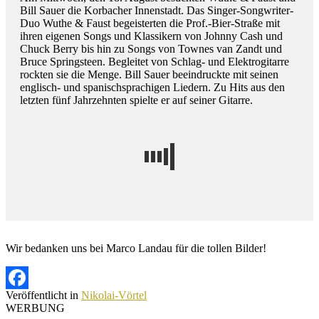
Bill Sauer die Korbacher Innenstadt. Das Singer-Songwriter-
Duo Wuthe & Faust begeisterten die Prof.-Bier-Straße mit
ihren eigenen Songs und Klassikern von Johnny Cash und
Chuck Berry bis hin zu Songs von Townes van Zandt und
Bruce Springsteen. Begleitet von Schlag- und Elektrogitarre
rockten sie die Menge. Bill Sauer beeindruckte mit seinen
englisch- und spanischsprachigen Liedern. Zu Hits aus den
letzten fünf Jahrzehnten spielte er auf seiner Gitarre.
Wir bedanken uns bei Marco Landau für die tollen Bilder!
Veröffentlicht in
Nikolai-Vörtel
Facebook
WERBUNG