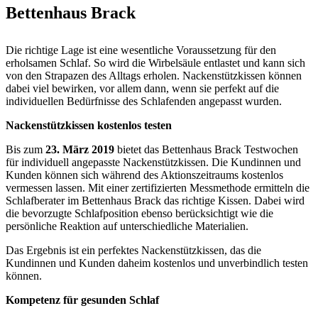
Bettenhaus Brack
Die richtige Lage ist eine wesentliche Voraussetzung für den
erholsamen Schlaf. So wird die Wirbelsäule entlastet und kann sich
von den Strapazen des Alltags erholen. Nackenstützkissen können
dabei viel bewirken, vor allem dann, wenn sie perfekt auf die
individuellen Bedürfnisse des Schlafenden angepasst wurden.
Nackenstützkissen kostenlos testen
Bis zum
23. März 2019
bietet das Bettenhaus Brack Testwochen
für individuell angepasste Nackenstützkissen. Die Kundinnen und
Kunden können sich während des Aktionszeitraums kostenlos
vermessen lassen. Mit einer zertifizierten Messmethode ermitteln die
Schlafberater im Bettenhaus Brack das richtige Kissen. Dabei wird
die bevorzugte Schlafposition ebenso berücksichtigt wie die
persönliche Reaktion auf unterschiedliche Materialien.
Das Ergebnis ist ein perfektes Nackenstützkissen, das die
Kundinnen und Kunden daheim kostenlos und unverbindlich testen
können.
Kompetenz für gesunden Schlaf