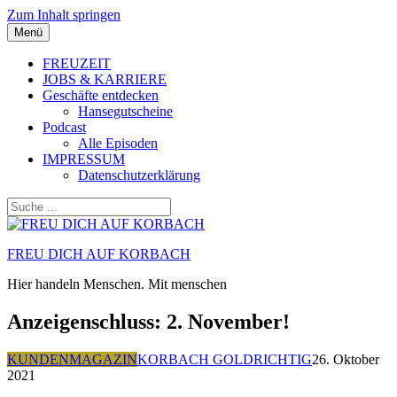
Zum Inhalt springen
Menü
FREUZEIT
JOBS & KARRIERE
Geschäfte entdecken
Hansegutscheine
Podcast
Alle Episoden
IMPRESSUM
Datenschutzerklärung
FREU DICH AUF KORBACH
Hier handeln Menschen. Mit menschen
Anzeigenschluss: 2. November!
KUNDENMAGAZIN
KORBACH GOLDRICHTIG
26. Oktober
2021