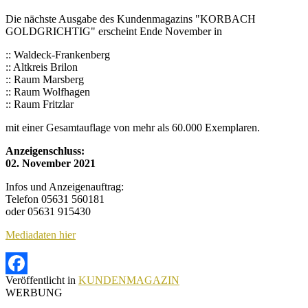
Die nächste Ausgabe des Kundenmagazins "KORBACH
GOLDGRICHTIG" erscheint Ende November in
:: Waldeck-Frankenberg
:: Altkreis Brilon
:: Raum Marsberg
:: Raum Wolfhagen
:: Raum Fritzlar
mit einer Gesamtauflage von mehr als 60.000 Exemplaren.
Anzeigenschluss:
02. November 2021
Infos und Anzeigenauftrag:
Telefon 05631 560181
oder 05631 915430
Mediadaten hier
Veröffentlicht in
KUNDENMAGAZIN
Facebook
WERBUNG