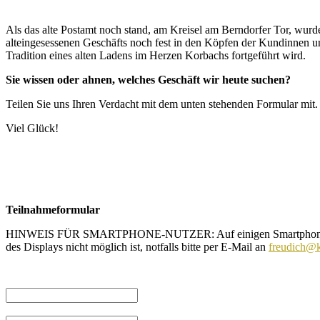
Als das alte Postamt noch stand, am Kreisel am Berndorfer Tor, wur
alteingesessenen Geschäfts noch fest in den Köpfen der Kundinnen un
Tradition eines alten Ladens im Herzen Korbachs fortgeführt wird.
Sie wissen oder ahnen, welches Geschäft wir heute suchen?
Teilen Sie uns Ihren Verdacht mit dem unten stehenden Formular mit.
Viel Glück!
Teilnahmeformular
HINWEIS FÜR SMARTPHONE-NUTZER: Auf einigen Smartphones wird di
des Displays nicht möglich ist, notfalls bitte per E-Mail an
freudich@k
Name
E-Mail