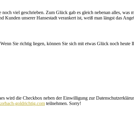
de noch viel geschrieben. Zum Glück gab es gleich nebenan alles, wa
d Kunden unserer Hansestadt verankert ist, weiß man längst das Angebo
 Wenn Sie richtig liegen, können Sie sich mit etwas Glück noch heute 
e Checkbox neben der Einwilligung zur Datenschutzerklärung sehr k
orbach-goldrichtig.com
teilnehmen. Sorry!