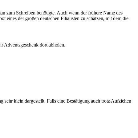
s man zum Schreiben benötigte. Auch wenn der frühere Name des
t eines der großen deutschen Filialisten zu schätzen, mit dem die
Ihr Adventsgeschenk dort abholen.
lein dargestellt. Falls eine Bestätigung auch trotz Aufziehen