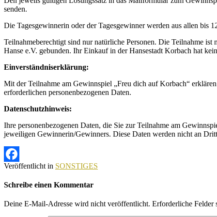
Den jeweils gültigen Lösungssatz in das Mailformular zum Gewinnsp
senden.
Die Tagesgewinnerin oder der Tagesgewinner werden aus allen bis 1
Teilnahmeberechtigt sind nur natürliche Personen. Die Teilnahme ist
Hanse e.V. gebunden. Ihr Einkauf in der Hansestadt Korbach hat kei
Einverständniserklärung:
Mit der Teilnahme am Gewinnspiel „Freu dich auf Korbach“ erklären 
erforderlichen personenbezogenen Daten.
Datenschutzhinweis:
Ihre personenbezogenen Daten, die Sie zur Teilnahme am Gewinnspie
jeweiligen Gewinnerin/Gewinners. Diese Daten werden nicht an Dritt
Veröffentlicht in
SONSTIGES
Facebook
Schreibe einen Kommentar
Deine E-Mail-Adresse wird nicht veröffentlicht.
Erforderliche Felder 