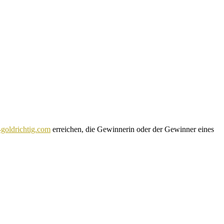
rfassung und Verarbeitung ihrer zur Durchführung der Aktion
goldrichtig.com
erreichen, die Gewinnerin oder der Gewinner eines