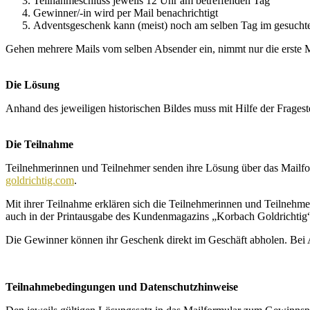
Teilnahmeschluss jeweils 12 Uhr am betreffenden Tag
Gewinner/-in wird per Mail benachrichtigt
Adventsgeschenk kann (meist) noch am selben Tag im gesuchte
Gehen mehrere Mails vom selben Absender ein, nimmt nur die erste Ma
Die Lösung
Anhand des jeweiligen historischen Bildes muss mit Hilfe der Frage
Die Teilnahme
Teilnehmerinnen und Teilnehmer senden ihre Lösung über das Mailf
goldrichtig.com
.
Mit ihrer Teilnahme erklären sich die Teilnehmerinnen und Teilnehm
auch in der Printausgabe des Kundenmagazins „Korbach Goldrichtig“ 
Die Gewinner können ihr Geschenk direkt im Geschäft abholen. Bei
Teilnahmebedingungen und Datenschutzhinweise