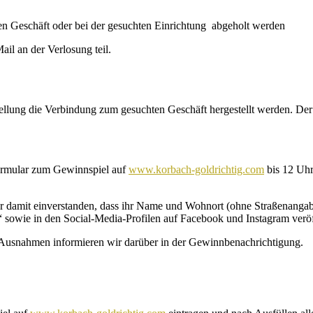
n Geschäft oder bei der gesuchten Einrichtung abgeholt werden
il an der Verlosung teil.
stellung die Verbindung zum gesuchten Geschäft hergestellt werden. D
ormular zum Gewinnspiel auf
www.korbach-goldrichtig.com
bis 12 Uhr
er damit einverstanden, dass ihr Name und Wohnort (ohne Straßenanga
sowie in den Social-Media-Profilen auf Facebook und Instagram veröff
 Ausnahmen informieren wir darüber in der Gewinnbenachrichtigung.