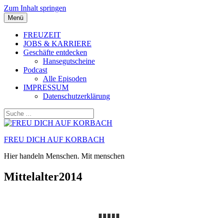
Zum Inhalt springen
Menü
FREUZEIT
JOBS & KARRIERE
Geschäfte entdecken
Hansegutscheine
Podcast
Alle Episoden
IMPRESSUM
Datenschutzerklärung
FREU DICH AUF KORBACH
Hier handeln Menschen. Mit menschen
Mittelalter2014